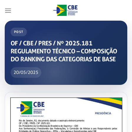
Skip
to
content
POST
OF / CBE / PRES / Nº 2025.181
REGULAMENTO TÉCNICO – COMPOSIÇÃO
DO RANKING DAS CATEGORIAS DE BASE
20/05/2025