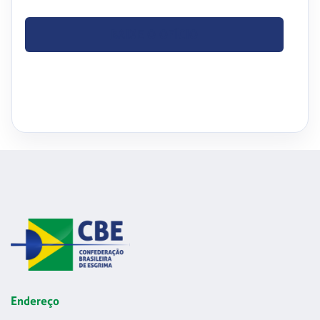
BAIXE O OFÍCIO
Endereço