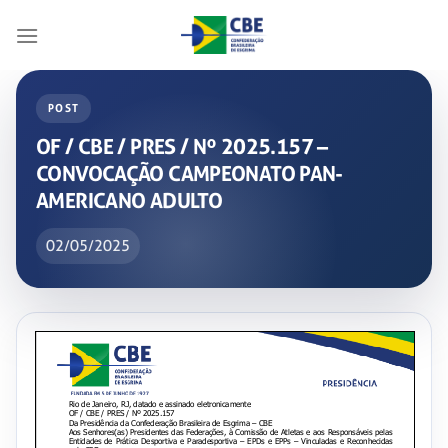
Skip
to
content
POST
OF / CBE / PRES / Nº 2025.157 –
CONVOCAÇÃO CAMPEONATO PAN-
AMERICANO ADULTO
02/05/2025