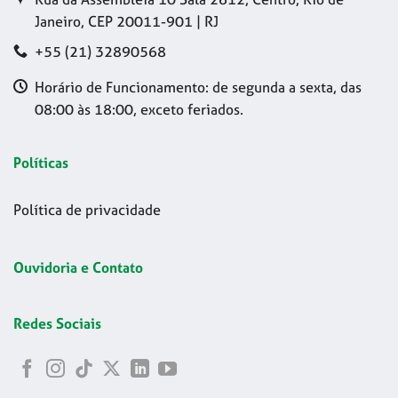
Janeiro, CEP 20011-901 | RJ
+55 (21) 32890568
Horário de Funcionamento: de segunda a sexta, das
08:00 às 18:00, exceto feriados.
Políticas
Política de privacidade
Ouvidoria e Contato
Redes Sociais