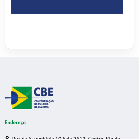
BAIXE O OFÍCIO
Endereço
Rua da Assembleia 10 Sala 2612, Centro, Rio de