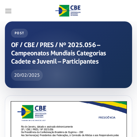
Skip
to
content
POST
OF / CBE / PRES / Nº 2025.056 –
Campeonatos Mundiais Categorias
Cadete e Juvenil – Participantes
20/02/2025