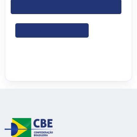
BAIXE O OFÍCIO
BAIXE O OFÍCIO