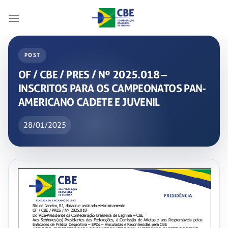
Skip
to
content
POST
OF / CBE / PRES / Nº 2025.018 –
INSCRITOS PARA OS CAMPEONATOS PAN-
AMERICANO CADETE E JUVENIL
28/01/2025