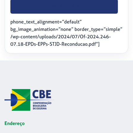
BAIXE O OFÍCIO
phone_text_alignment=”default”
bg_image_animation=”none” border_type=”simple”
/wp-content/uploads/2024/07/Of-2024.246-
07.18-EPDs-EPPs-STJD-Reconducao.pdf”]
Endereço