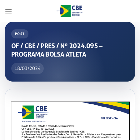
Skip
to
content
POST
OF / CBE / PRES / Nº 2024.095 –
PROGRAMA BOLSA ATLETA
18/03/2024