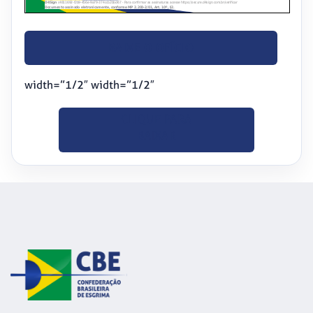
BAIXE O OFÍCIO
width=”1/2″ width=”1/2″
CLIQUE PARA
BAIXAR