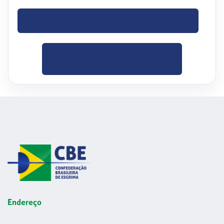
BAIXE O OFÍCIO
CLIQUE PARA
BAIXAR
Endereço