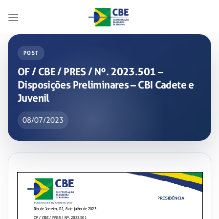
Skip
to
content
POST
OF / CBE / PRES / Nº. 2023.501 –
Disposições Preliminares – CBI Cadete e
Juvenil
08/07/2023