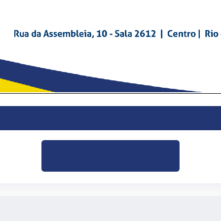
BAIXE O OFÍCIO
CLIQUE PARA
BAIXAR