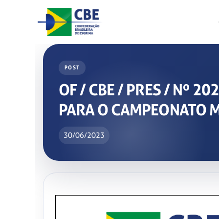
Skip
to
content
POST
OF / CBE / PRES / Nº 
PARA O CAMPEONATO M
30/06/2023