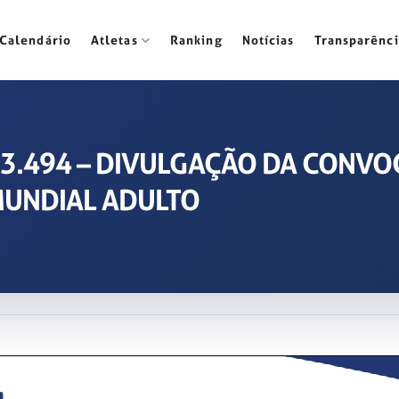
Calendário
Atletas
Ranking
Notícias
Transparênci
2023.494 – DIVULGAÇÃO DA CONV
UNDIAL ADULTO