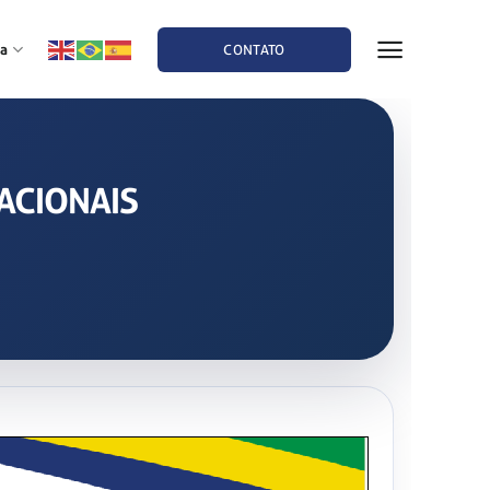
a
CONTATO
CACIONAIS