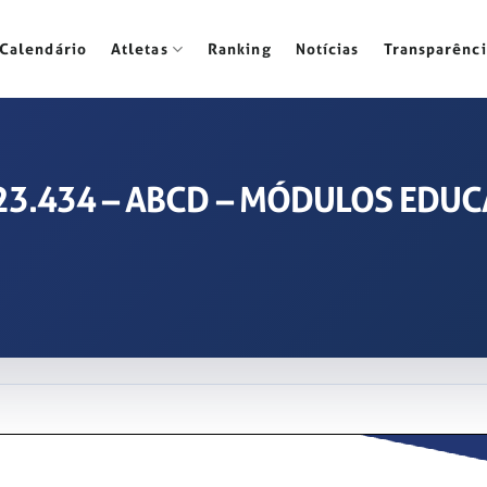
Calendário
Atletas
Ranking
Notícias
Transparênci
 2023.434 – ABCD – MÓDULOS EDU