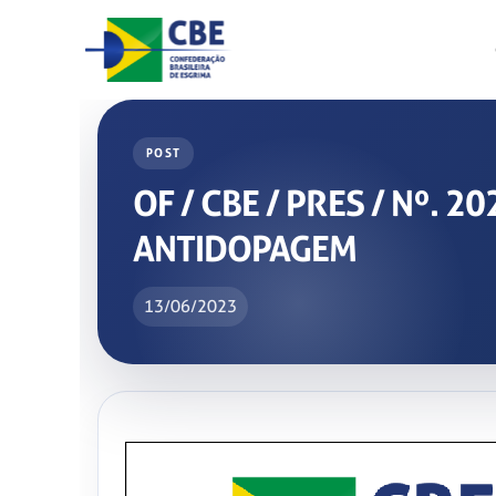
Skip
to
content
POST
OF / CBE / PRES / Nº.
ANTIDOPAGEM
13/06/2023