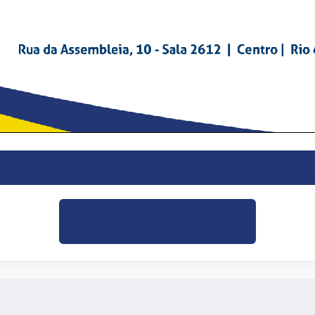
BAIXE O OFÍCIO
CLIQUE PARA
BAIXAR