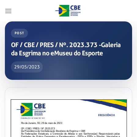
Skip
to
content
POST
OF / CBE / PRES / Nº. 2023.373 -Galeria
da Esgrima no eMuseu do Esporte
29/05/2023