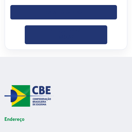
BAIXE O OFÍCIO
CLIQUE PARA
BAIXAR
Endereço