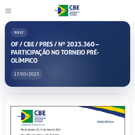
Skip
to
content
POST
OF / CBE / PRES / Nº 2023.360 –
PARTICIPAÇÃO NO TORNEIO PRÉ-
OLÍMPICO
17/05/2023