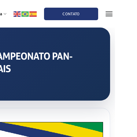
a
CONTATO
 CAMPEONATO PAN-
AIS