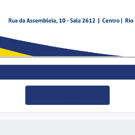
BAIXE O OFÍCIO
CLIQUE PARA
BAIXAR