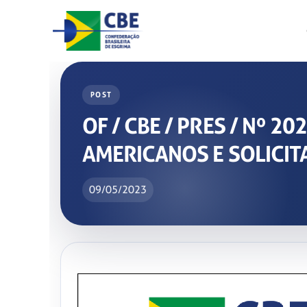
Skip
to
content
POST
OF / CBE / PRES / Nº 
AMERICANOS E SOLICIT
09/05/2023