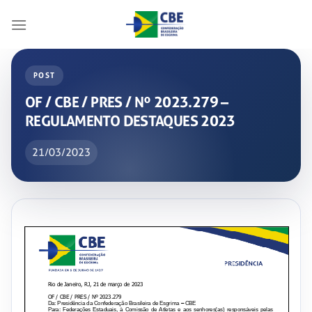
Skip
to
content
POST
OF / CBE / PRES / Nº 2023.279 –
REGULAMENTO DESTAQUES 2023
21/03/2023