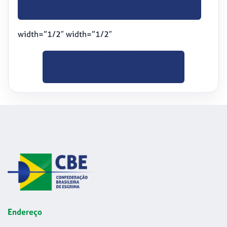
BAIXE O OFÍCIO
width=”1/2″ width=”1/2″
CLIQUE PARA
BAIXAR
Endereço