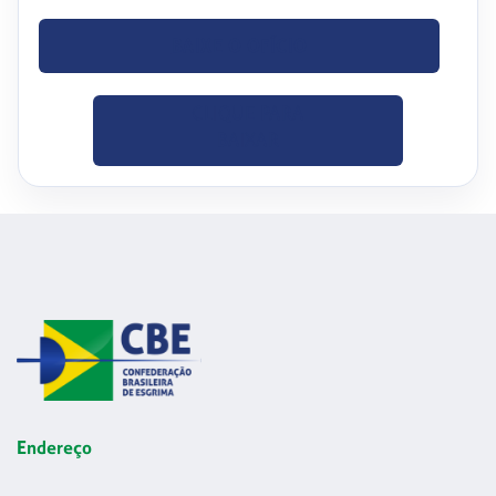
BAIXE O OFÍCIO
CLIQUE PARA
BAIXAR
Endereço