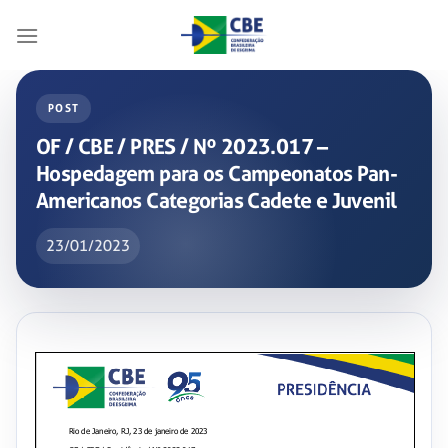
Skip
to
content
POST
OF / CBE / PRES / Nº 2023.017 –
Hospedagem para os Campeonatos Pan-
Americanos Categorias Cadete e Juvenil
23/01/2023