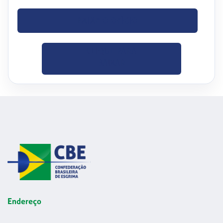
BAIXE O OFÍCIO
CLIQUE PARA
BAIXAR
Endereço