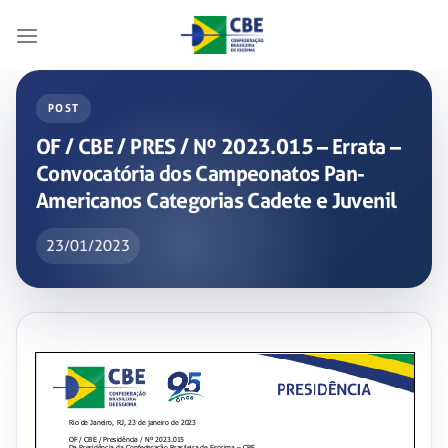
Skip
to
content
POST
OF / CBE / PRES / Nº 2023.015 – Errata –
Convocatória dos Campeonatos Pan-
Americanos Categorias Cadete e Juvenil
23/01/2023