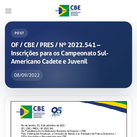
Skip
to
content
POST
OF / CBE / PRES / Nº 2022.541 –
Inscrições para os Campeonato Sul-
Americano Cadete e Juvenil
08/09/2022