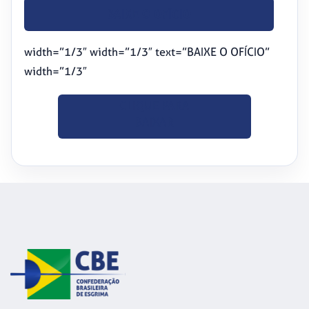
BAIXE O OFÍCIO
width=”1/3″ width=”1/3″ text=”BAIXE O OFÍCIO”
width=”1/3″
CLIQUE PARA
BAIXAR