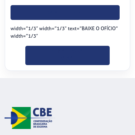
BAIXE O OFÍCIO
width=”1/3″ width=”1/3″ text=”BAIXE O OFÍCIO”
width=”1/3″
CLIQUE PARA
BAIXAR