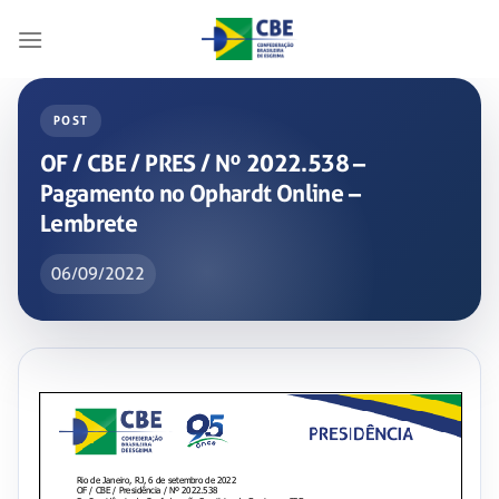
Skip
to
content
POST
OF / CBE / PRES / Nº 2022.538 –
Pagamento no Ophardt Online –
Lembrete
06/09/2022