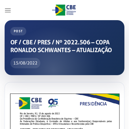
Skip
to
content
POST
OF / CBE / PRES / Nº 2022.506 – COPA
RONALDO SCHWANTES – ATUALIZAÇÃO
15/08/2022