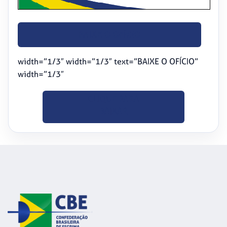
BAIXE O OFÍCIO
width=”1/3″ width=”1/3″ text=”BAIXE O OFÍCIO”
width=”1/3″
CLIQUE PARA
BAIXAR