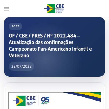
Skip
to
content
POST
OF / CBE / PRES / Nº 2022.484 –
Atualização das confirmações
Campeonato Pan-Americano Infantil e
Veterano
22/07/2022