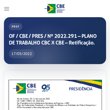
Skip
to
content
POST
OF / CBE / PRES / Nº 2022.291 – PLANO
DE TRABALHO CBC X CBE – Retificação.
17/05/2022