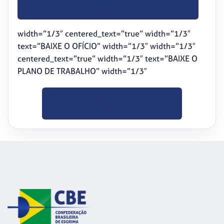
BAIXE O OFÍCIO
width=”1/3″ centered_text=”true” width=”1/3″
text=”BAIXE O OFÍCIO” width=”1/3″ width=”1/3″
centered_text=”true” width=”1/3″ text=”BAIXE O
PLANO DE TRABALHO” width=”1/3″
CLIQUE PARA
BAIXAR