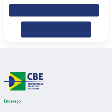
BAIXE O OFÍCIO
CLIQUE PARA
BAIXAR
Endereço