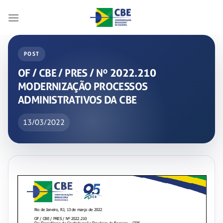
Skip
to
content
POST
OF / CBE / PRES / Nº 2022.210
MODERNIZAÇÃO PROCESSOS
ADMINISTRATIVOS DA CBE
13/03/2022