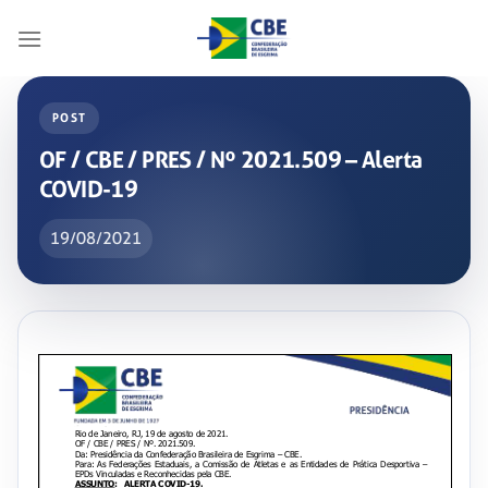
Skip
to
content
POST
OF / CBE / PRES / Nº 2021.509 – Alerta
COVID-19
19/08/2021