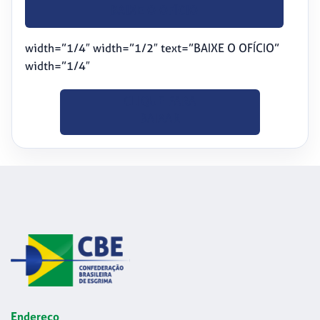
BAIXE O OFÍCIO
width=”1/4″ width=”1/2″ text=”BAIXE O OFÍCIO”
width=”1/4″
CLIQUE PARA
BAIXAR
Endereço