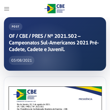
Skip
to
content
POST
OF / CBE / PRES / Nº 2021.502 –
Campeonatos Sul-Americanos 2021 Pré-
Cadete, Cadete e Juvenil.
03/08/2021