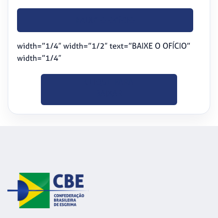
BAIXE O OFÍCIO
width=”1/4″ width=”1/2″ text=”BAIXE O OFÍCIO”
width=”1/4″
CLIQUE PARA
BAIXAR