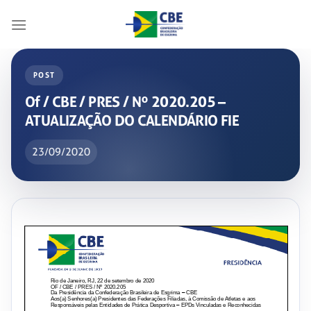
Skip
to
content
POST
Of / CBE / PRES / Nº 2020.205 –
ATUALIZAÇÃO DO CALENDÁRIO FIE
23/09/2020