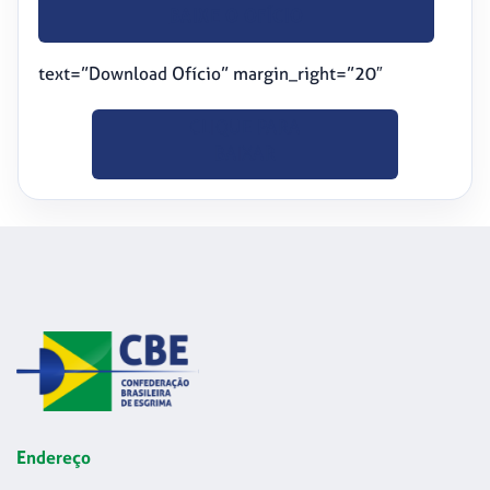
BAIXE O OFÍCIO
text=”Download Ofício” margin_right=”20″
CLIQUE PARA
BAIXAR
Endereço