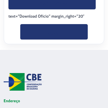
BAIXE O OFÍCIO
text=”Download Ofício” margin_right=”20″
CLIQUE PARA
BAIXAR
Endereço