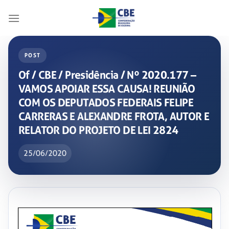
Skip
to
content
POST
Of / CBE / Presidência / Nº 2020.177 –
VAMOS APOIAR ESSA CAUSA! REUNIÃO
COM OS DEPUTADOS FEDERAIS FELIPE
CARRERAS E ALEXANDRE FROTA, AUTOR E
RELATOR DO PROJETO DE LEI 2824
25/06/2020