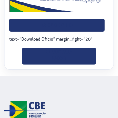
BAIXE O OFÍCIO
text=”Download Ofício” margin_right=”20″
CLIQUE PARA
BAIXAR