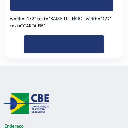
BAIXE O OFÍCIO
width=”1/2″ text=”BAIXE O OFÍCIO” width=”1/2″
text=”CARTA FIE”
CLIQUE PARA
BAIXAR
Endereço