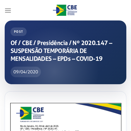
Skip
to
content
POST
Of / CBE / Presidência / Nº 2020.147 –
SUSPENSÃO TEMPORÁRIA DE
MENSALIDADES – EPDs – COVID-19
09/04/2020