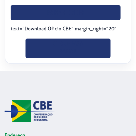
BAIXE O OFÍCIO
text=”Download Ofício CBE” margin_right=”20″
CLIQUE PARA
BAIXAR
Endereço