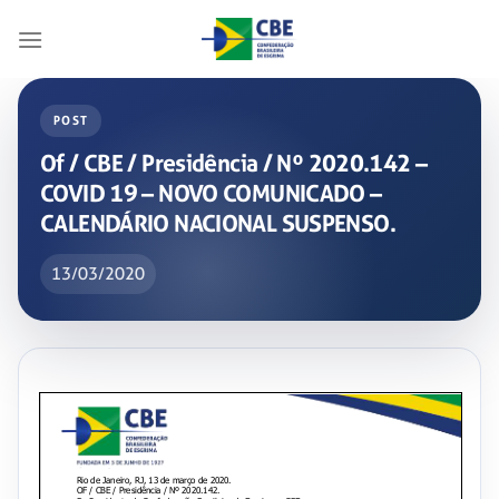
Skip
to
content
POST
Of / CBE / Presidência / Nº 2020.142 –
COVID 19 – NOVO COMUNICADO –
CALENDÁRIO NACIONAL SUSPENSO.
13/03/2020