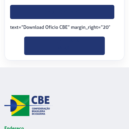
BAIXE O OFÍCIO
text=”Download Ofício CBE” margin_right=”20″
CLIQUE PARA
BAIXAR
Endereço