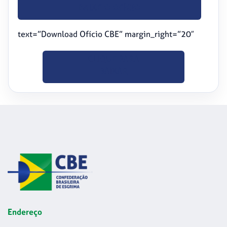
BAIXE O OFÍCIO
text=”Download Ofício CBE” margin_right=”20″
CLIQUE PARA
BAIXAR
Endereço