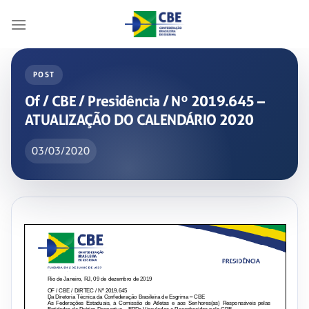
Skip
to
content
POST
Of / CBE / Presidência / Nº 2019.645 –
ATUALIZAÇÃO DO CALENDÁRIO 2020
03/03/2020