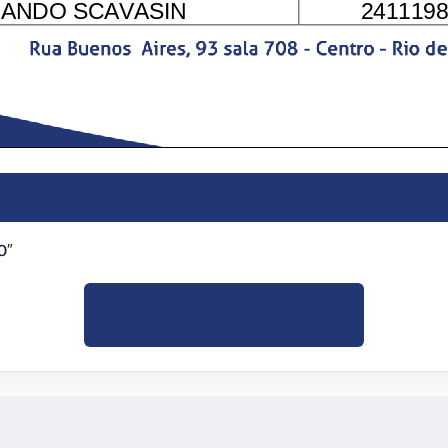
BAIXE O OFÍCIO
0″
CLIQUE PARA
BAIXAR