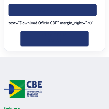
BAIXE O OFÍCIO
text=”Download Ofício CBE” margin_right=”20″
CLIQUE PARA
BAIXAR
Endereço