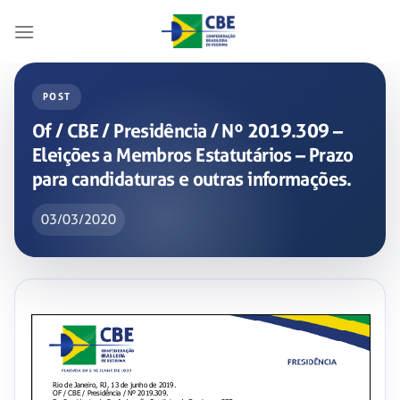
Skip
to
content
POST
Of / CBE / Presidência / Nº 2019.309 –
Eleições a Membros Estatutários – Prazo
para candidaturas e outras informações.
03/03/2020