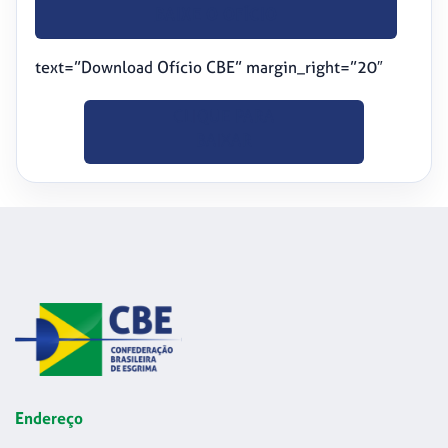
BAIXE O OFÍCIO
text=”Download Ofício CBE” margin_right=”20″
CLIQUE PARA
BAIXAR
Endereço