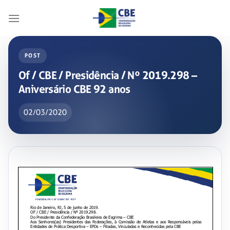
Skip
to
content
POST
Of / CBE / Presidência / Nº 2019.298 –
Aniversário CBE 92 anos
02/03/2020