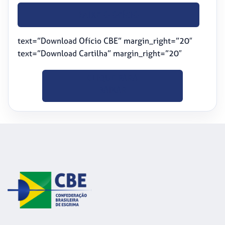
BAIXE O OFÍCIO
text=”Download Ofício CBE” margin_right=”20″
text=”Download Cartilha” margin_right=”20″
CLIQUE PARA
BAIXAR