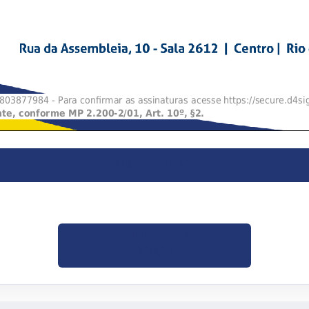
BAIXE O OFÍCIO
CLIQUE PARA
BAIXAR