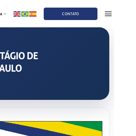
a
CONTATO
STÁGIO DE
PAULO