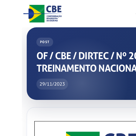
Skip
to
content
POST
OF / CBE / DIRTEC / Nº
TREINAMENTO NACIONAL
29/11/2023