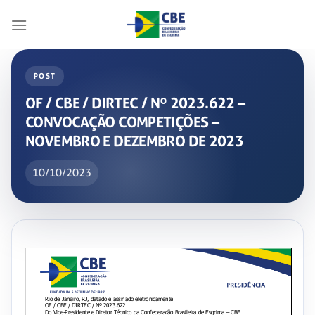
Skip
to
content
POST
OF / CBE / DIRTEC / Nº 2023.622 –
CONVOCAÇÃO COMPETIÇÕES –
NOVEMBRO E DEZEMBRO DE 2023
10/10/2023