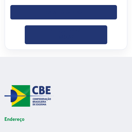
BAIXE O OFÍCIO
CLIQUE PARA
BAIXAR
Endereço