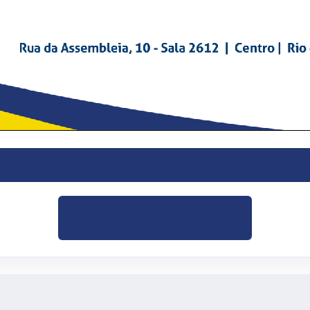
BAIXE O OFÍCIO
CLIQUE PARA
BAIXAR