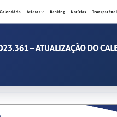
Calendário
Atletas
Ranking
Notícias
Transparênci
º 2023.361 – ATUALIZAÇÃO DO C