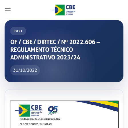
Skip
to
content
POST
OF / CBE / DIRTEC / Nº 2022.606 –
REGULAMENTO TÉCNICO
ADMINISTRATIVO 2023/24
31/10/2022