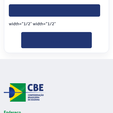
BAIXE O OFÍCIO
width=”1/2″ width=”1/2″
CLIQUE PARA
BAIXAR
Endereço