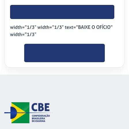
BAIXE O OFÍCIO
width=”1/3″ width=”1/3″ text=”BAIXE O OFÍCIO”
width=”1/3″
CLIQUE PARA
BAIXAR