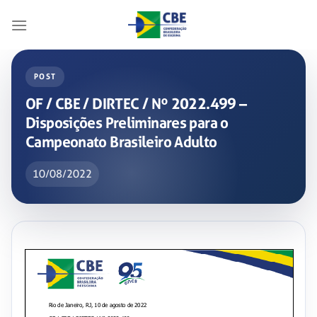
Skip
to
content
POST
OF / CBE / DIRTEC / Nº 2022.499 –
Disposições Preliminares para o
Campeonato Brasileiro Adulto
10/08/2022