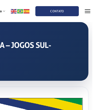
a
CONTATO
RA – JOGOS SUL-