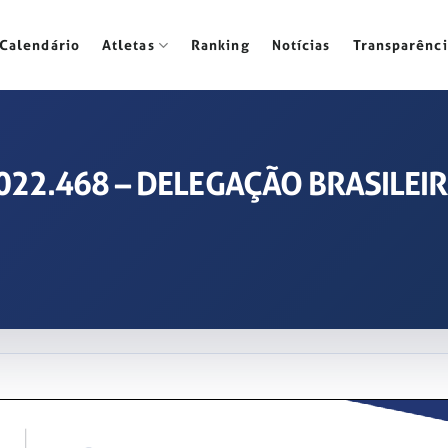
Calendário
Atletas
Ranking
Notícias
Transparênci
 2022.468 – DELEGAÇÃO BRASILEI