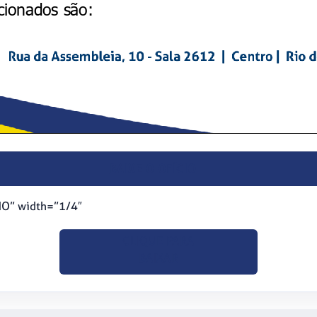
BAIXE O OFÍCIO
IO” width=”1/4″
CLIQUE PARA
BAIXAR