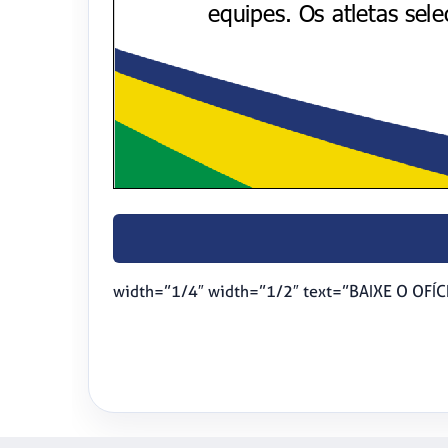
width=”1/4″ width=”1/2″ text=”BAIXE O OFÍC