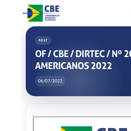
Skip
to
content
POST
OF / CBE / DIRTEC / Nº
AMERICANOS 2022
06/07/2022