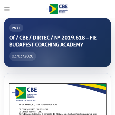
Skip
to
content
POST
Of / CBE / DIRTEC / Nº 2019.618 – FIE
BUDAPEST COACHING ACADEMY
03/03/2020