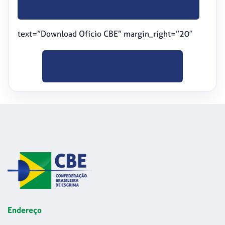
BAIXE O OFÍCIO
text=”Download Ofício CBE” margin_right=”20″
CLIQUE PARA
BAIXAR
Endereço