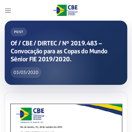
Skip
to
content
POST
Of / CBE / DIRTEC / Nº 2019.483 –
Convocação para as Copas do Mundo
Sênior FIE 2019/2020.
03/03/2020