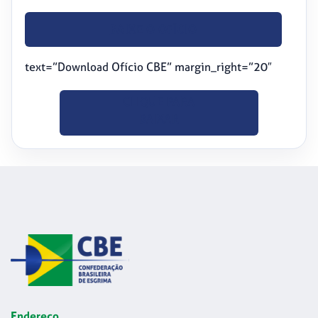
BAIXE O OFÍCIO
text=”Download Ofício CBE” margin_right=”20″
CLIQUE PARA
BAIXAR
Endereço