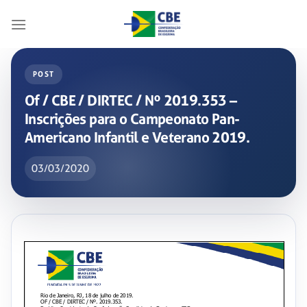
Skip
to
content
POST
Of / CBE / DIRTEC / Nº 2019.353 –
Inscrições para o Campeonato Pan-
Americano Infantil e Veterano 2019.
03/03/2020