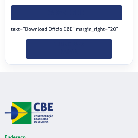
BAIXE O OFÍCIO
text=”Download Ofício CBE” margin_right=”20″
CLIQUE PARA
BAIXAR
Endereço