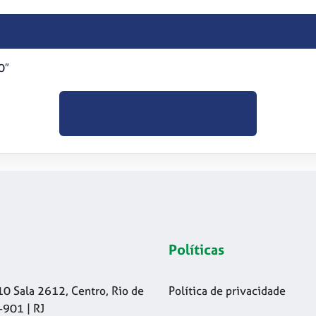
BAIXE O OFÍCIO
0″
CLIQUE PARA
BAIXAR
Políticas
10 Sala 2612, Centro, Rio de
Política de privacidade
-901 | RJ