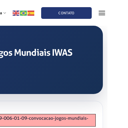
a
CONTATO
ogos Mundiais IWAS
19-006-01-09-convocacao-jogos-mundiais-