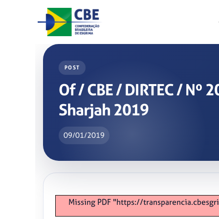
Skip
to
content
POST
Of / CBE / DIRTEC / Nº
Sharjah 2019
09/01/2019
Missing PDF "https://transparencia.cbe