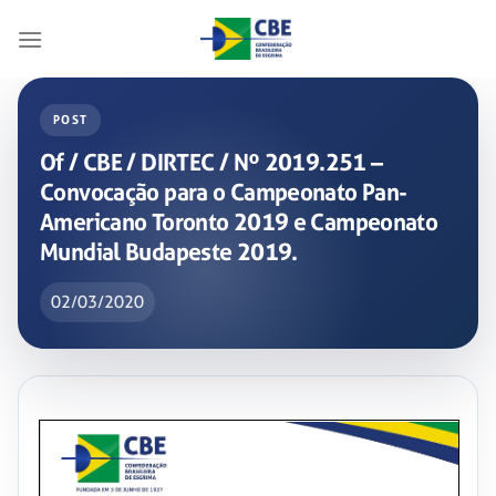
Skip
to
content
POST
Of / CBE / DIRTEC / Nº 2019.251 –
Convocação para o Campeonato Pan-
Americano Toronto 2019 e Campeonato
Mundial Budapeste 2019.
02/03/2020