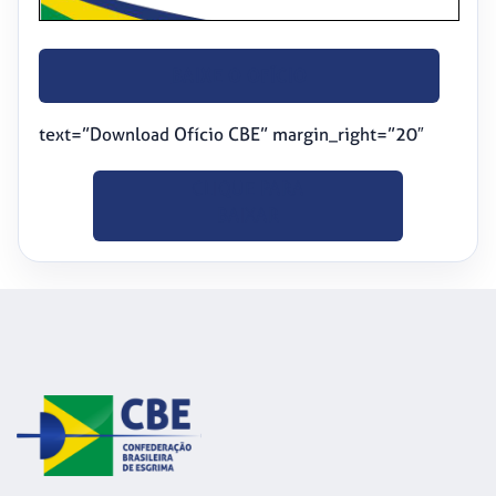
BAIXE O OFÍCIO
text=”Download Ofício CBE” margin_right=”20″
CLIQUE PARA
BAIXAR