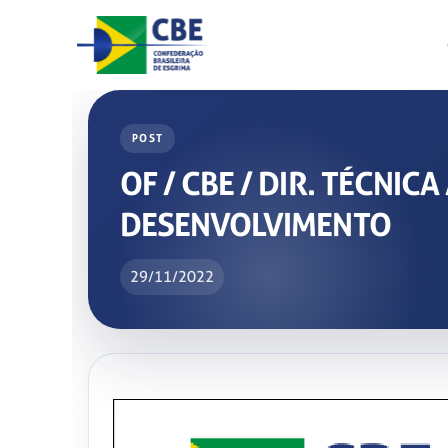
Skip
to
content
POST
OF / CBE / DIR. TÉCNICA
DESENVOLVIMENTO
29/11/2022