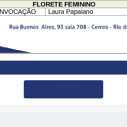
BAIXE O OFÍCIO
CLIQUE PARA
BAIXAR