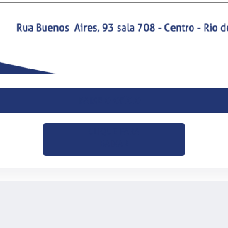
BAIXE O OFÍCIO
CLIQUE PARA
BAIXAR