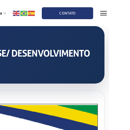
a
CONTATO
BASE/ DESENVOLVIMENTO