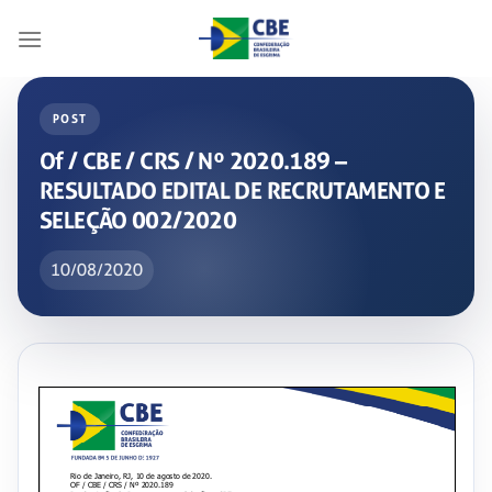
Skip
to
content
POST
Of / CBE / CRS / Nº 2020.189 –
RESULTADO EDITAL DE RECRUTAMENTO E
SELEÇÃO 002/2020
10/08/2020