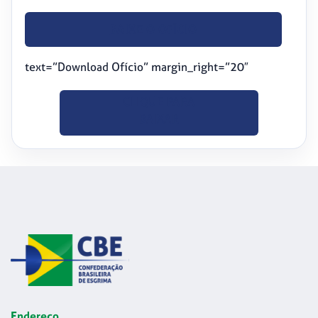
BAIXE O OFÍCIO
text=”Download Ofício” margin_right=”20″
CLIQUE PARA
BAIXAR
Endereço